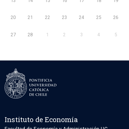
13
14
15
16
17
18
19
20
21
22
23
24
25
26
27
28
1
2
3
4
5
Instituto de Economía
Facultad de Economía y Administración UC