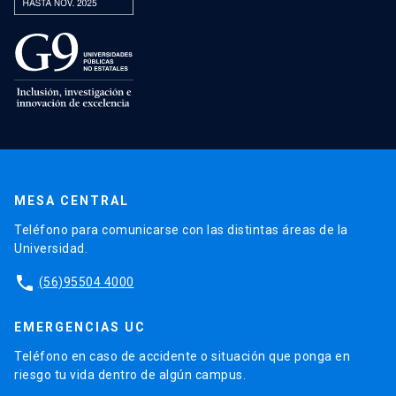
MESA CENTRAL
Teléfono para comunicarse con las distintas áreas de la
Universidad.
phone
(56)95504 4000
EMERGENCIAS UC
Teléfono en caso de accidente o situación que ponga en
riesgo tu vida dentro de algún campus.