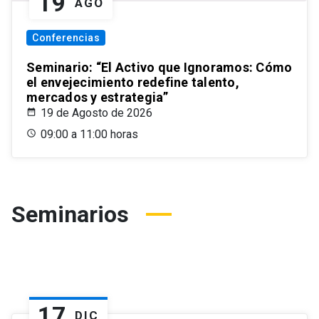
19
AGO
Conferencias
Seminario: “El Activo que Ignoramos: Cómo
el envejecimiento redefine talento,
mercados y estrategia”
19 de Agosto de 2026
09:00 a 11:00 horas
Seminarios
17
DIC