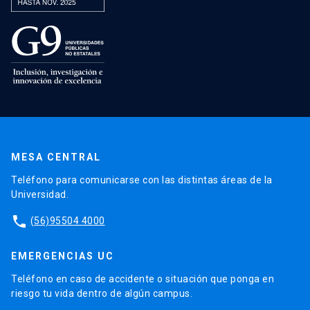
MESA CENTRAL
Teléfono para comunicarse con las distintas áreas de la
Universidad.
phone
(56)95504 4000
EMERGENCIAS UC
Teléfono en caso de accidente o situación que ponga en
riesgo tu vida dentro de algún campus.