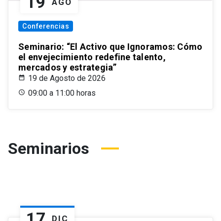
19
AGO
Conferencias
Seminario: “El Activo que Ignoramos: Cómo
el envejecimiento redefine talento,
mercados y estrategia”
19 de Agosto de 2026
09:00 a 11:00 horas
Seminarios
17
DIC