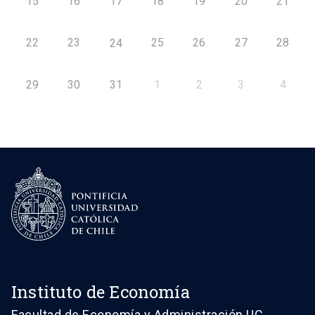
15
16
17
18
19
20
21
22
23
25
26
27
28
24
29
30
31
1
2
3
4
Instituto de Economía
Facultad de Economía y Administración UC