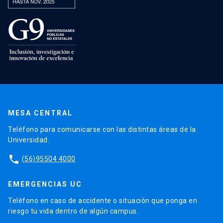
MESA CENTRAL
Teléfono para comunicarse con las distintas áreas de la
Universidad.
phone
(56)95504 4000
EMERGENCIAS UC
Teléfono en caso de accidente o situación que ponga en
riesgo tu vida dentro de algún campus.