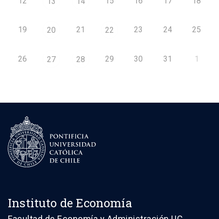
12
15
16
17
18
13
14
19
21
23
24
25
20
22
26
29
30
31
1
27
28
Instituto de Economía
Facultad de Economía y Administración UC