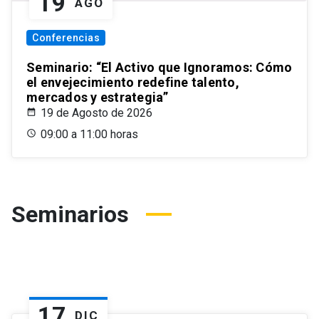
19
AGO
Conferencias
Seminario: “El Activo que Ignoramos: Cómo
el envejecimiento redefine talento,
mercados y estrategia”
19 de Agosto de 2026
09:00 a 11:00 horas
Seminarios
17
DIC