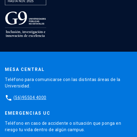
MESA CENTRAL
Teléfono para comunicarse con las distintas áreas de la
Universidad.
phone
(56)95504 4000
EMERGENCIAS UC
Teléfono en caso de accidente o situación que ponga en
riesgo tu vida dentro de algún campus.