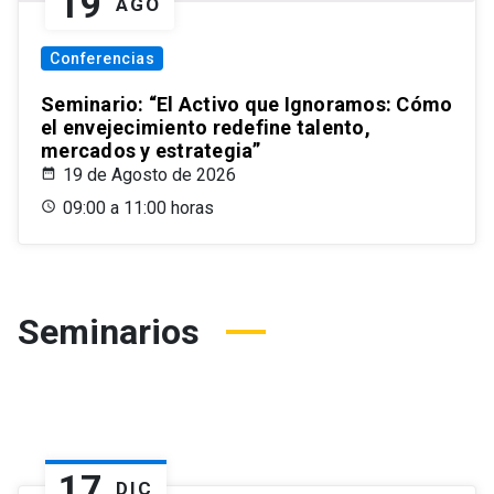
19
AGO
Conferencias
Seminario: “El Activo que Ignoramos: Cómo
el envejecimiento redefine talento,
mercados y estrategia”
19 de Agosto de 2026
09:00 a 11:00 horas
Seminarios
17
DIC