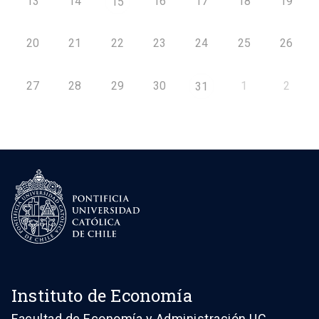
13
14
16
17
18
19
15
20
21
22
23
24
25
26
27
28
29
30
1
2
31
Instituto de Economía
Facultad de Economía y Administración UC