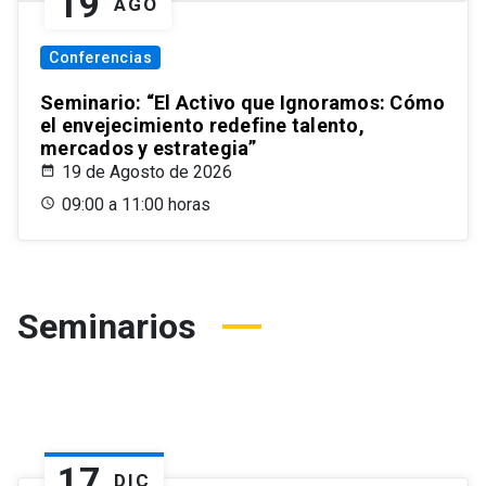
19
AGO
Conferencias
Seminario: “El Activo que Ignoramos: Cómo
el envejecimiento redefine talento,
mercados y estrategia”
19 de Agosto de 2026
09:00 a 11:00 horas
Seminarios
17
DIC