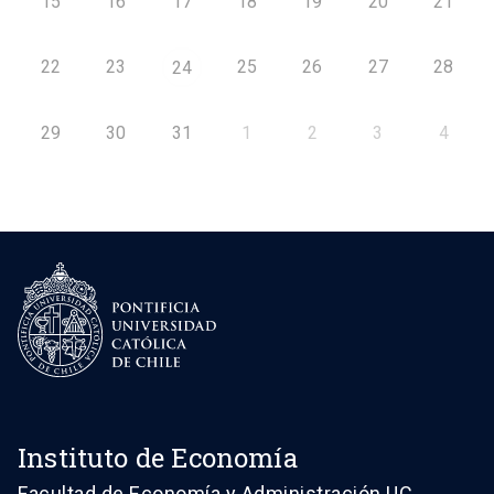
15
16
17
18
19
20
21
22
23
25
26
27
28
24
29
30
31
1
2
3
4
Instituto de Economía
Facultad de Economía y Administración UC