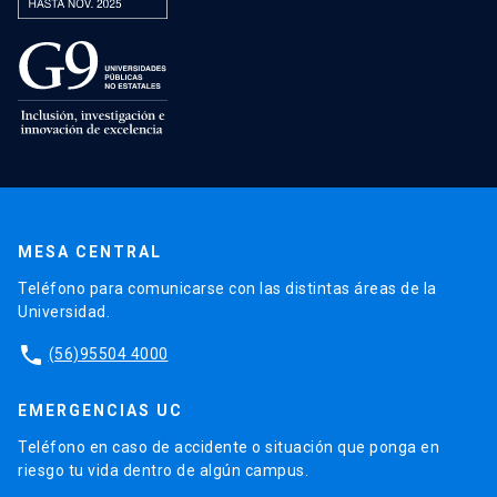
MESA CENTRAL
Teléfono para comunicarse con las distintas áreas de la
Universidad.
phone
(56)95504 4000
EMERGENCIAS UC
Teléfono en caso de accidente o situación que ponga en
riesgo tu vida dentro de algún campus.