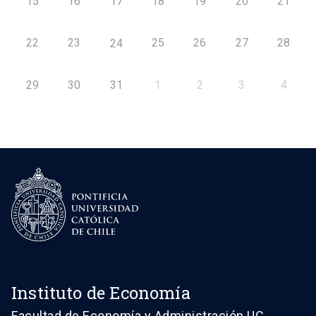
15
16
17
18
19
20
21
22
23
25
26
27
28
24
29
30
31
1
2
3
4
Instituto de Economía
Facultad de Economía y Administración UC