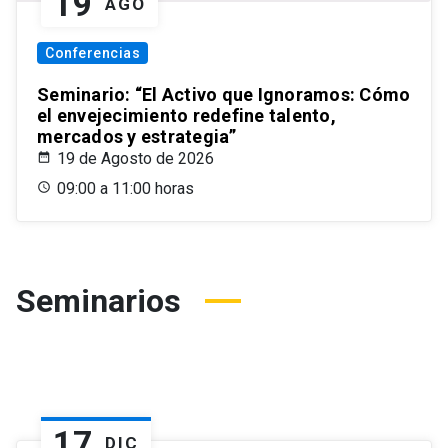
19
AGO
Conferencias
Seminario: “El Activo que Ignoramos: Cómo
el envejecimiento redefine talento,
mercados y estrategia”
19 de Agosto de 2026
09:00 a 11:00 horas
Seminarios
17
DIC