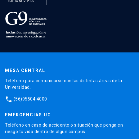
MESA CENTRAL
Teléfono para comunicarse con las distintas áreas de la
Universidad.
phone
(56)95504 4000
EMERGENCIAS UC
Teléfono en caso de accidente o situación que ponga en
riesgo tu vida dentro de algún campus.