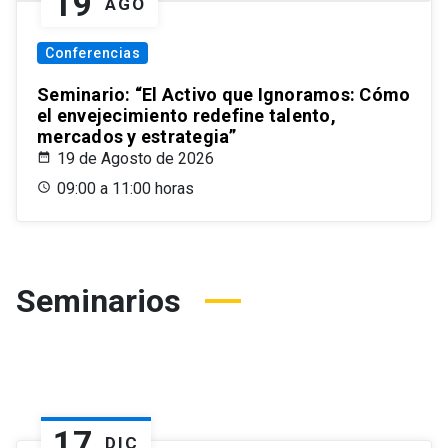
19
AGO
Conferencias
Seminario: “El Activo que Ignoramos: Cómo
el envejecimiento redefine talento,
mercados y estrategia”
19 de Agosto de 2026
09:00 a 11:00 horas
Seminarios
17
DIC