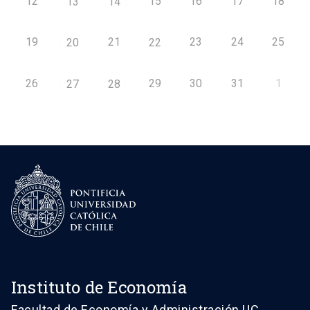
12
15
16
17
18
13
14
19
21
23
24
25
20
22
26
29
30
31
1
27
28
Instituto de Economía
Facultad de Economía y Administración UC