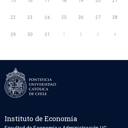
15
16
17
18
19
20
21
22
23
25
26
27
28
24
29
30
31
1
2
3
4
Instituto de Economía
Facultad de Economía y Administración UC