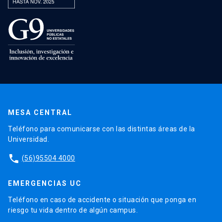
MESA CENTRAL
Teléfono para comunicarse con las distintas áreas de la
Universidad.
phone
(56)95504 4000
EMERGENCIAS UC
Teléfono en caso de accidente o situación que ponga en
riesgo tu vida dentro de algún campus.