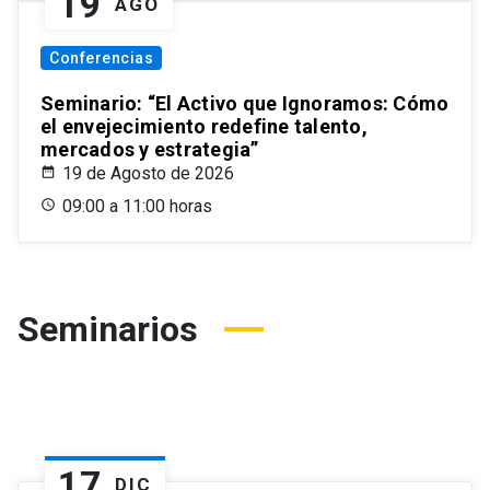
19
AGO
Conferencias
Seminario: “El Activo que Ignoramos: Cómo
el envejecimiento redefine talento,
mercados y estrategia”
19 de Agosto de 2026
09:00 a 11:00 horas
Seminarios
17
DIC