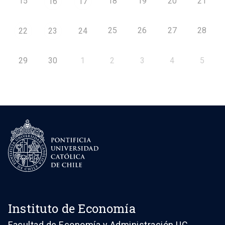
15
18
19
20
21
16
17
25
26
27
28
22
23
24
29
30
1
2
3
4
5
Instituto de Economía
Facultad de Economía y Administración UC