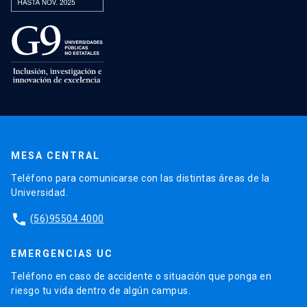
MESA CENTRAL
Teléfono para comunicarse con las distintas áreas de la
Universidad.
phone
(56)95504 4000
EMERGENCIAS UC
Teléfono en caso de accidente o situación que ponga en
riesgo tu vida dentro de algún campus.