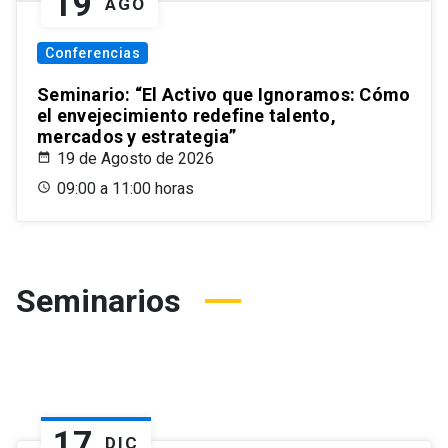
19
AGO
Conferencias
Seminario: “El Activo que Ignoramos: Cómo
el envejecimiento redefine talento,
mercados y estrategia”
19 de Agosto de 2026
09:00 a 11:00 horas
Seminarios
17
DIC