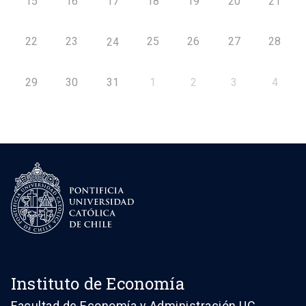
15
16
17
18
19
20
21
22
23
25
26
27
28
24
29
30
31
1
2
3
4
Instituto de Economía
Facultad de Economía y Administración UC