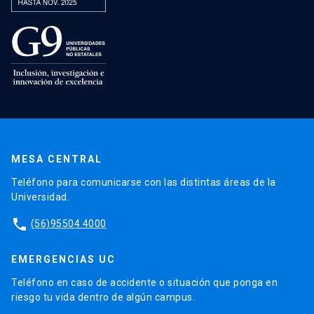
MESA CENTRAL
Teléfono para comunicarse con las distintas áreas de la
Universidad.
phone
(56)95504 4000
EMERGENCIAS UC
Teléfono en caso de accidente o situación que ponga en
riesgo tu vida dentro de algún campus.