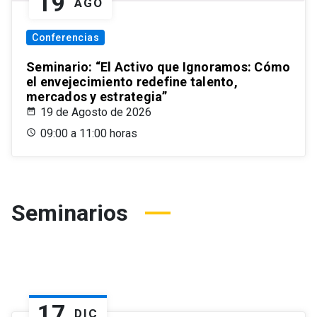
19
AGO
Conferencias
Seminario: “El Activo que Ignoramos: Cómo
el envejecimiento redefine talento,
mercados y estrategia”
19 de Agosto de 2026
09:00 a 11:00 horas
Seminarios
17
DIC