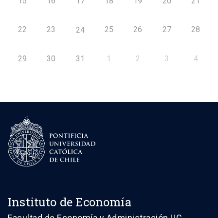
15
16
17
18
19
20
21
22
23
25
26
27
28
24
29
30
31
1
2
3
4
Instituto de Economía
Facultad de Economía y Administración UC