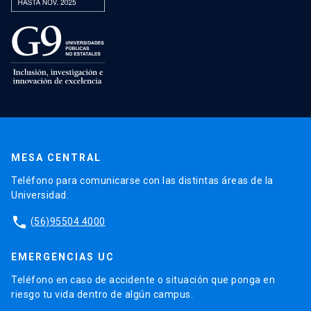
MESA CENTRAL
Teléfono para comunicarse con las distintas áreas de la
Universidad.
phone
(56)95504 4000
EMERGENCIAS UC
Teléfono en caso de accidente o situación que ponga en
riesgo tu vida dentro de algún campus.