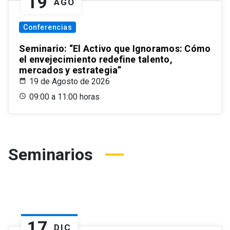
19
AGO
Conferencias
Seminario: “El Activo que Ignoramos: Cómo
el envejecimiento redefine talento,
mercados y estrategia”
19 de Agosto de 2026
09:00 a 11:00 horas
Seminarios
17
DIC