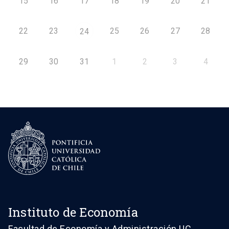
15
16
17
18
19
20
21
22
23
25
26
27
28
24
29
30
31
1
2
3
4
Instituto de Economía
Facultad de Economía y Administración UC