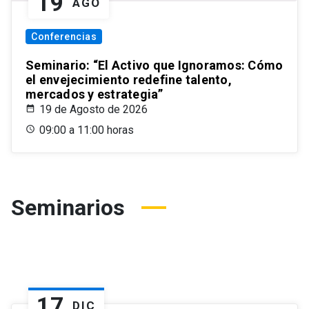
19
AGO
Conferencias
Seminario: “El Activo que Ignoramos: Cómo
el envejecimiento redefine talento,
mercados y estrategia”
19 de Agosto de 2026
09:00 a 11:00 horas
Seminarios
17
DIC