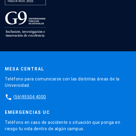
MESA CENTRAL
Teléfono para comunicarse con las distintas áreas de la
Universidad.
phone
(56)95504 4000
EMERGENCIAS UC
Teléfono en caso de accidente o situación que ponga en
riesgo tu vida dentro de algún campus.