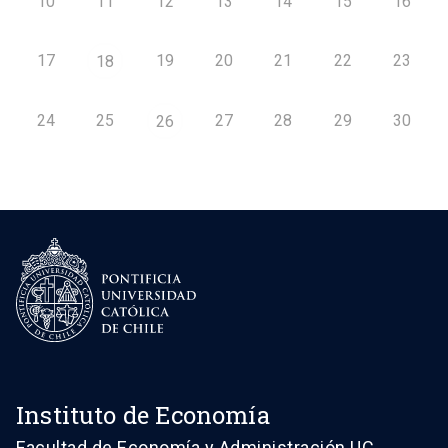
10
11
12
13
14
15
16
17
19
20
21
22
23
18
24
25
27
28
29
30
26
Instituto de Economía
Facultad de Economía y Administración UC