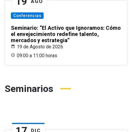
19
AGO
Conferencias
Seminario: “El Activo que Ignoramos: Cómo
el envejecimiento redefine talento,
mercados y estrategia”
19 de Agosto de 2026
09:00 a 11:00 horas
Seminarios
17
DIC