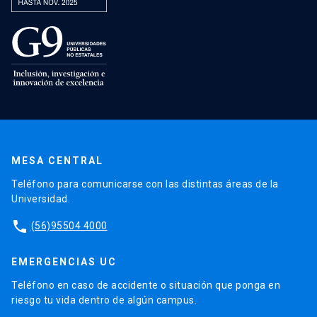
MESA CENTRAL
Teléfono para comunicarse con las distintas áreas de la
Universidad.
phone
(56)95504 4000
EMERGENCIAS UC
Teléfono en caso de accidente o situación que ponga en
riesgo tu vida dentro de algún campus.