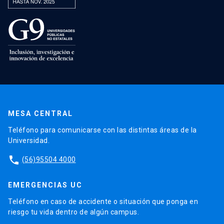
MESA CENTRAL
Teléfono para comunicarse con las distintas áreas de la
Universidad.
phone
(56)95504 4000
EMERGENCIAS UC
Teléfono en caso de accidente o situación que ponga en
riesgo tu vida dentro de algún campus.