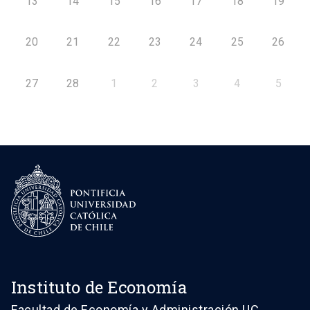
13
14
15
16
17
18
19
20
21
22
23
24
25
26
27
28
1
2
3
4
5
Instituto de Economía
Facultad de Economía y Administración UC