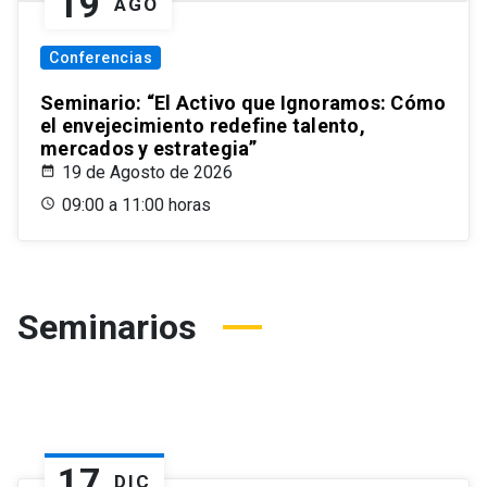
19
AGO
Conferencias
Seminario: “El Activo que Ignoramos: Cómo
el envejecimiento redefine talento,
mercados y estrategia”
19 de Agosto de 2026
09:00 a 11:00 horas
Seminarios
17
DIC