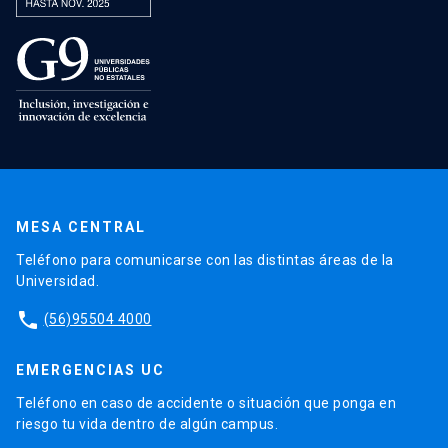
MESA CENTRAL
Teléfono para comunicarse con las distintas áreas de la
Universidad.
phone
(56)95504 4000
EMERGENCIAS UC
Teléfono en caso de accidente o situación que ponga en
riesgo tu vida dentro de algún campus.