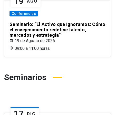
19
AGO
Conferencias
Seminario: “El Activo que Ignoramos: Cómo
el envejecimiento redefine talento,
mercados y estrategia”
19 de Agosto de 2026
09:00 a 11:00 horas
Seminarios
17
DIC