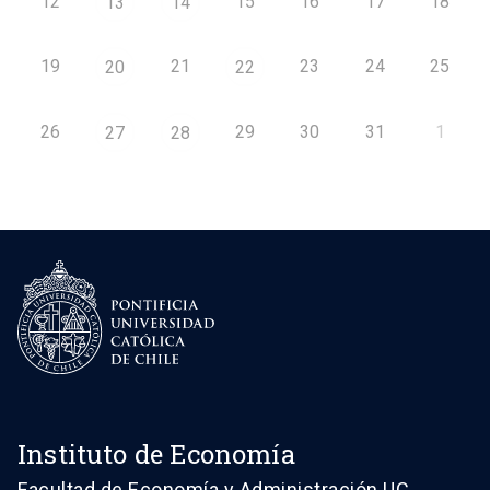
12
15
16
17
18
13
14
19
21
23
24
25
20
22
26
29
30
31
1
27
28
Instituto de Economía
Facultad de Economía y Administración UC