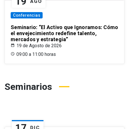
19
AGO
Conferencias
Seminario: “El Activo que Ignoramos: Cómo
el envejecimiento redefine talento,
mercados y estrategia”
19 de Agosto de 2026
09:00 a 11:00 horas
Seminarios
17
DIC