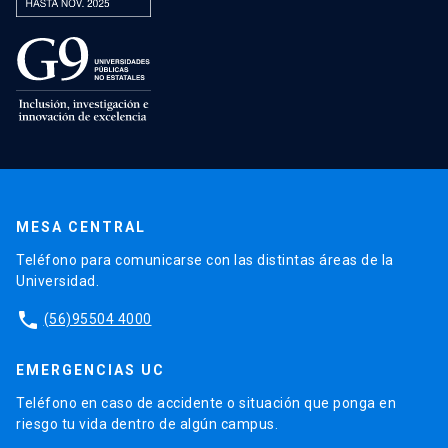
MESA CENTRAL
Teléfono para comunicarse con las distintas áreas de la
Universidad.
phone
(56)95504 4000
EMERGENCIAS UC
Teléfono en caso de accidente o situación que ponga en
riesgo tu vida dentro de algún campus.