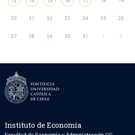
18
19
13
14
15
16
17
20
21
23
24
25
26
22
27
28
30
31
1
2
29
Instituto de Economía
Facultad de Economía y Administración UC