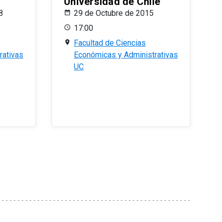
Universidad de Chile
8
29 de Octubre de 2015
17:00
Facultad de Ciencias
rativas
Económicas y Administrativas
UC