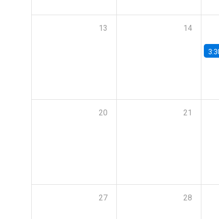
13
14
3:3
20
21
27
28