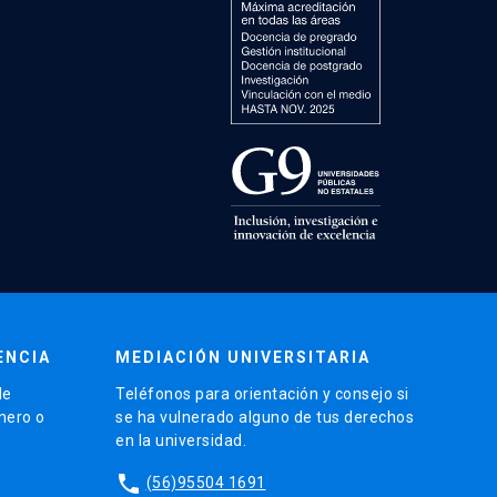
ENCIA
MEDIACIÓN UNIVERSITARIA
de
Teléfonos para orientación y consejo si
énero o
se ha vulnerado alguno de tus derechos
en la universidad.
phone
(56)95504 1691