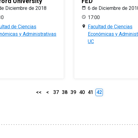
ford University
FED
de Diciembre de 2018
6 de Diciembre de 201
30
17:00
ultad de Ciencias
Facultad de Ciencias
nómicas y Administrativas
Económicas y Administ
UC
<<
<
37
38
39
40
41
42