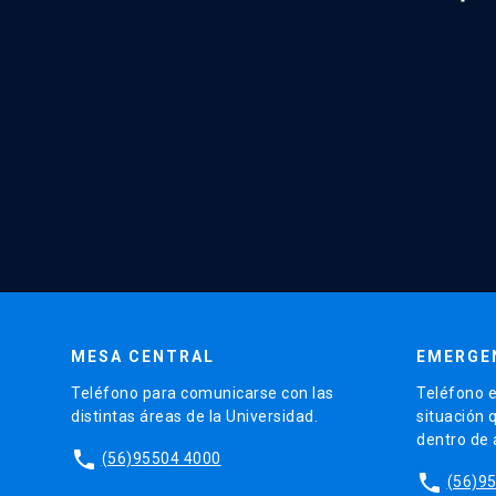
MESA CENTRAL
EMERGE
Teléfono para comunicarse con las
Teléfono e
distintas áreas de la Universidad.
situación 
dentro de
phone
(56)95504 4000
phone
(56)9