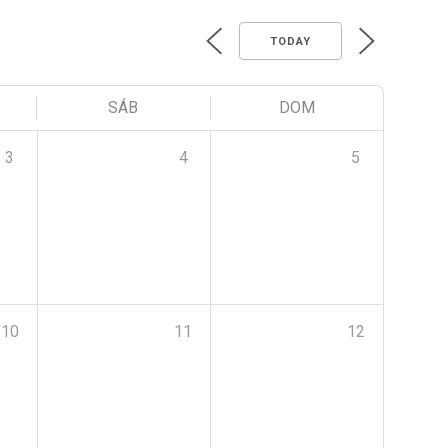
TODAY
SÁB
DOM
3
4
5
10
11
12