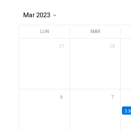
LUN
MAR
27
28
6
7
3:3