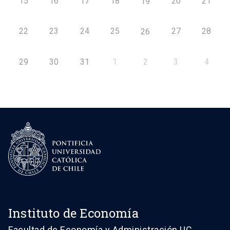
15
16
17
18
20
21
19
22
23
24
25
27
28
26
29
30
31
1
2
3
4
Instituto de Economía
Facultad de Economía y Administración UC