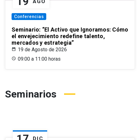
19
AGO
Conferencias
Seminario: “El Activo que Ignoramos: Cómo
el envejecimiento redefine talento,
mercados y estrategia”
19 de Agosto de 2026
09:00 a 11:00 horas
Seminarios
17
DIC