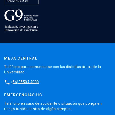
MESA CENTRAL
Teléfono para comunicarse con las distintas áreas de la
Universidad.
phone
(56)95504 4000
EMERGENCIAS UC
Teléfono en caso de accidente o situación que ponga en
riesgo tu vida dentro de algún campus.