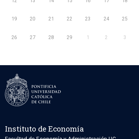
12
13
14
15
16
17
18
19
20
21
22
23
24
25
26
27
28
29
1
2
3
Instituto de Economía
Facultad de Economía y Administración UC