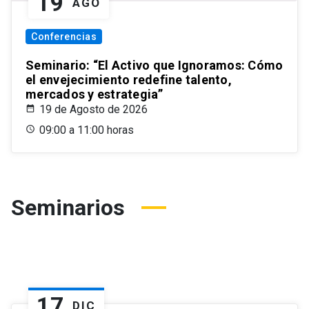
19
AGO
Conferencias
Seminario: “El Activo que Ignoramos: Cómo
el envejecimiento redefine talento,
mercados y estrategia”
19 de Agosto de 2026
09:00 a 11:00 horas
Seminarios
17
DIC