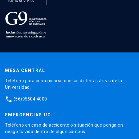
MESA CENTRAL
Teléfono para comunicarse con las distintas áreas de la
Universidad.
phone
(56)95504 4000
EMERGENCIAS UC
Teléfono en caso de accidente o situación que ponga en
riesgo tu vida dentro de algún campus.