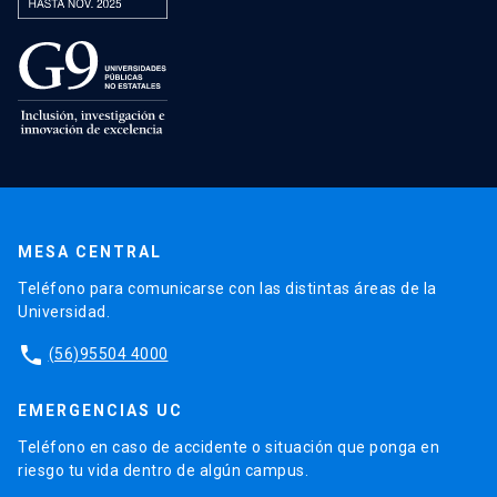
MESA CENTRAL
Teléfono para comunicarse con las distintas áreas de la
Universidad.
phone
(56)95504 4000
EMERGENCIAS UC
Teléfono en caso de accidente o situación que ponga en
riesgo tu vida dentro de algún campus.