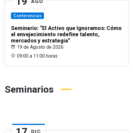
19
AGO
Conferencias
Seminario: “El Activo que Ignoramos: Cómo
el envejecimiento redefine talento,
mercados y estrategia”
19 de Agosto de 2026
09:00 a 11:00 horas
Seminarios
17
DIC