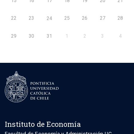
15
16
17
18
19
20
21
22
23
25
26
27
28
24
29
30
31
1
2
3
4
Instituto de Economía
Facultad de Economía y Administración UC