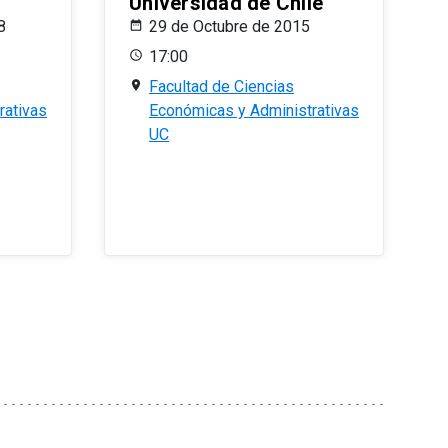
Universidad de Chile
8
29 de Octubre de 2015
17:00
Facultad de Ciencias
rativas
Económicas y Administrativas
UC