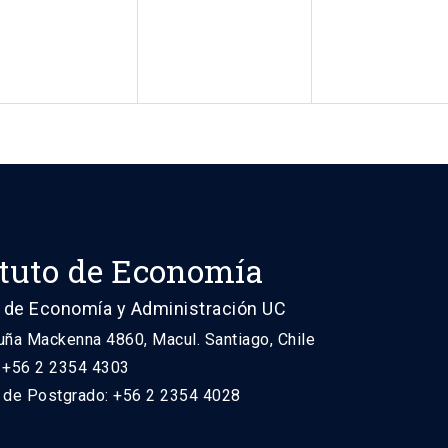
ituto de Economía
 de Economía y Administración UC
uña Mackenna 4860, Macul. Santiago, Chile
: +56 2 2354 4303
n de Postgrado: +56 2 2354 4028