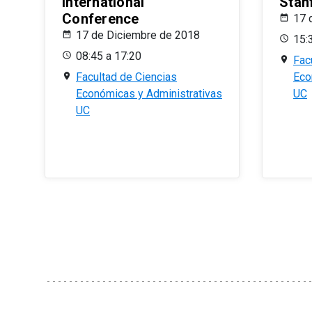
International
Stan
Conference
17 
17 de Diciembre de 2018
15:
08:45 a 17:20
Fac
Facultad de Ciencias
Eco
Económicas y Administrativas
UC
UC