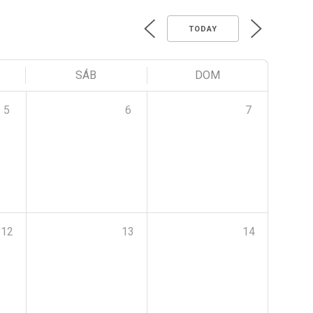
TODAY
SÁB
DOM
5
6
7
12
13
14