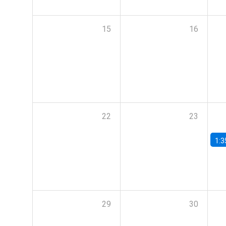
15
16
22
23
1:3
29
30