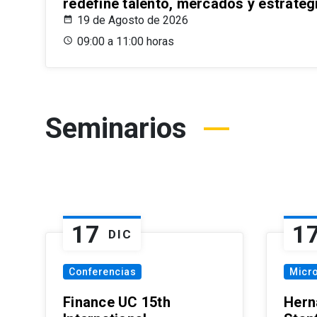
redefine talento, mercados y estrateg
19 de Agosto de 2026
09:00 a 11:00 horas
Seminarios
17
1
DIC
Conferencias
Micr
Finance UC 15th
Hern