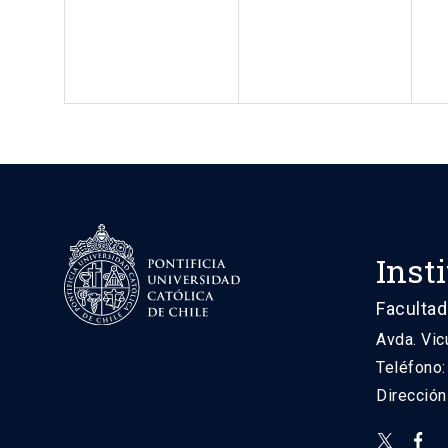
Inst
Facultad
Avda. Vic
Teléfono
Direcció