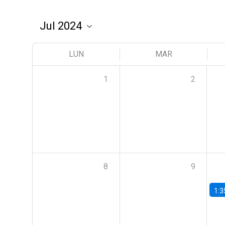
LUN
MAR
1
2
8
9
1:3