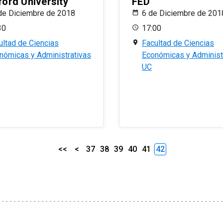
ford University
FED
de Diciembre de 2018
6 de Diciembre de 201
30
17:00
ultad de Ciencias
Facultad de Ciencias
nómicas y Administrativas
Económicas y Administ
UC
<<
<
37
38
39
40
41
42