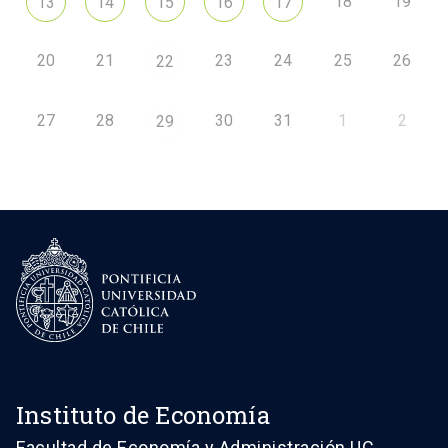
18
19
13
14
15
16
17
20
21
23
24
25
26
22
27
28
30
31
1
2
29
Instituto de Economía
Facultad de Economía y Administración UC