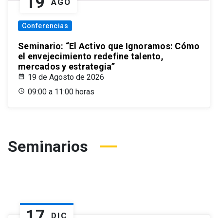
19
AGO
Conferencias
Seminario: “El Activo que Ignoramos: Cómo
el envejecimiento redefine talento,
mercados y estrategia”
19 de Agosto de 2026
09:00 a 11:00 horas
Seminarios
17
DIC