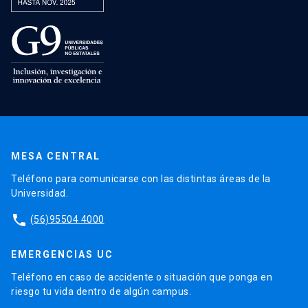
MESA CENTRAL
Teléfono para comunicarse con las distintas áreas de la
Universidad.
phone
(56)95504 4000
EMERGENCIAS UC
Teléfono en caso de accidente o situación que ponga en
riesgo tu vida dentro de algún campus.