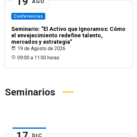
19
AGO
Conferencias
Seminario: “El Activo que Ignoramos: Cómo
el envejecimiento redefine talento,
mercados y estrategia”
19 de Agosto de 2026
09:00 a 11:00 horas
Seminarios
17
DIC