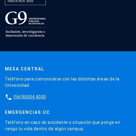
MESA CENTRAL
Teléfono para comunicarse con las distintas áreas de la
Universidad.
phone
(56)95504 4000
EMERGENCIAS UC
Teléfono en caso de accidente o situación que ponga en
riesgo tu vida dentro de algún campus.