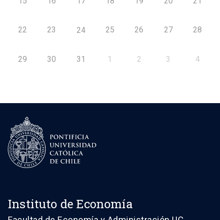
15
16
17
18
19
20
21
22
23
25
26
27
28
24
29
30
31
1
2
3
4
Instituto de Economía
Facultad de Economía y Administración UC