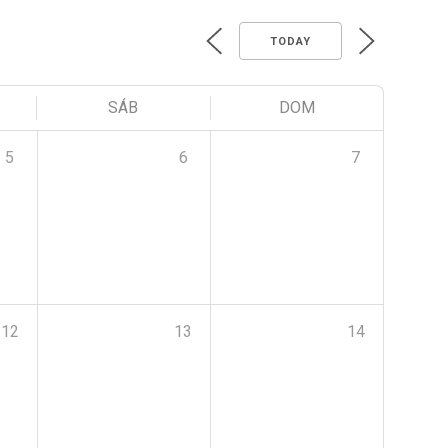
TODAY
SÁB
DOM
5
6
7
12
13
14