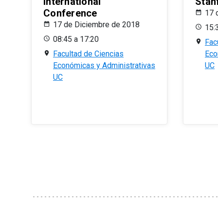
International
Stan
Conference
17 
17 de Diciembre de 2018
15:
08:45 a 17:20
Fac
Facultad de Ciencias
Eco
Económicas y Administrativas
UC
UC