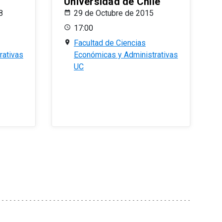
Universidad de Chile
8
29 de Octubre de 2015
17:00
Facultad de Ciencias
rativas
Económicas y Administrativas
UC