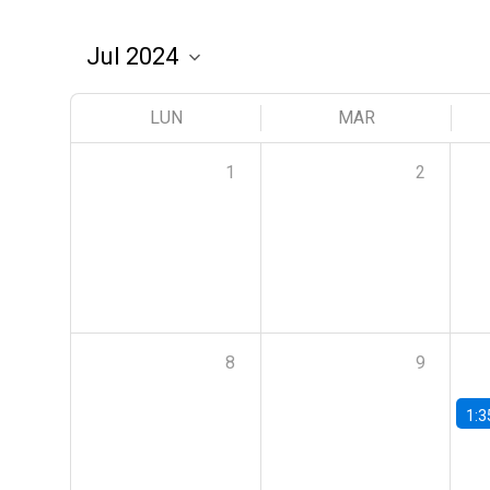
LUN
MAR
1
2
8
9
1:3