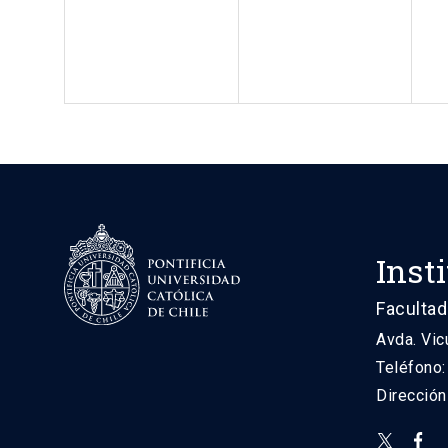
Inst
Facultad
Avda. Vic
Teléfono
Direcció