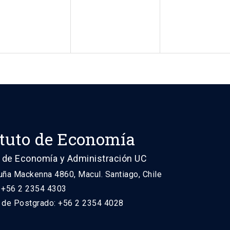
ituto de Economía
 de Economía y Administración UC
uña Mackenna 4860, Macul. Santiago, Chile
: +56 2 2354 4303
n de Postgrado: +56 2 2354 4028