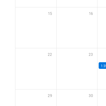
15
16
22
23
1:3
29
30