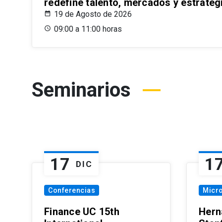
redefine talento, mercados y estrateg
19 de Agosto de 2026
09:00 a 11:00 horas
Seminarios
17
1
DIC
Conferencias
Micr
Finance UC 15th
Hern