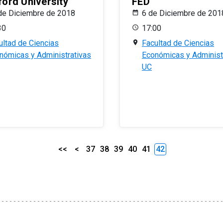
ford University
FED
de Diciembre de 2018
6 de Diciembre de 201
30
17:00
ultad de Ciencias
Facultad de Ciencias
nómicas y Administrativas
Económicas y Administ
UC
<<
<
37
38
39
40
41
42