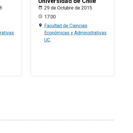
Universidad de Chile
8
29 de Octubre de 2015
17:00
Facultad de Ciencias
rativas
Económicas y Administrativas
UC