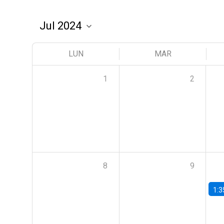
LUN
MAR
1
2
8
9
1:3