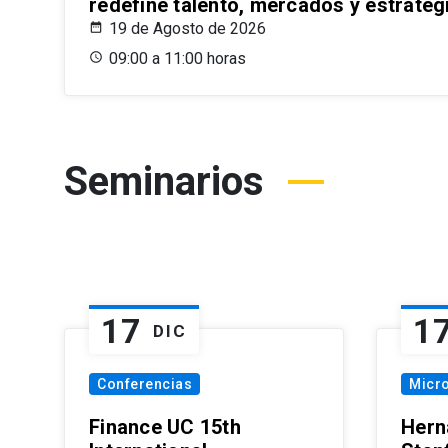
redefine talento, mercados y estrateg
19 de Agosto de 2026
09:00 a 11:00 horas
Seminarios
17
1
DIC
Conferencias
Micr
Finance UC 15th
Hern