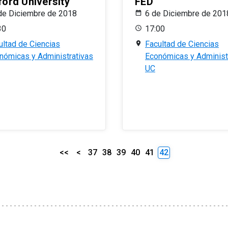
ford University
FED
de Diciembre de 2018
6 de Diciembre de 201
30
17:00
ultad de Ciencias
Facultad de Ciencias
nómicas y Administrativas
Económicas y Administ
UC
<<
<
37
38
39
40
41
42