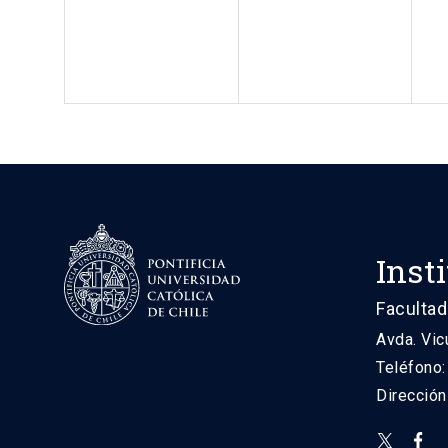
Inst
Facultad
Avda. Vic
Teléfono
Direcció