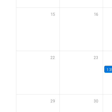
15
16
22
23
1:3
29
30