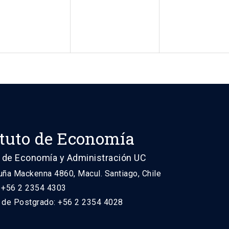
ituto de Economía
 de Economía y Administración UC
uña Mackenna 4860, Macul. Santiago, Chile
: +56 2 2354 4303
n de Postgrado: +56 2 2354 4028