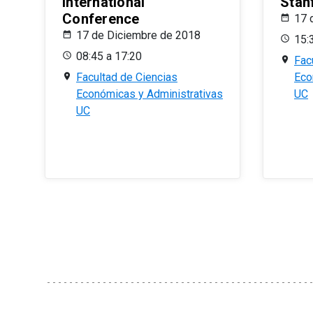
International
Stan
Conference
17 
17 de Diciembre de 2018
15:
08:45 a 17:20
Fac
Facultad de Ciencias
Eco
Económicas y Administrativas
UC
UC