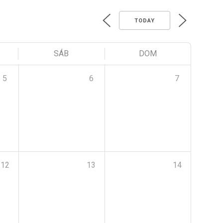
TODAY
SÁB
DOM
5
6
7
12
13
14