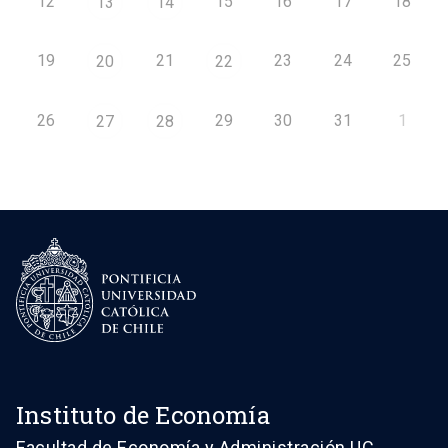
12
15
16
17
18
13
14
19
21
23
24
25
20
22
26
29
30
31
1
27
28
Instituto de Economía
Facultad de Economía y Administración UC