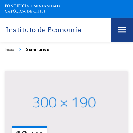
Instituto de Economía
keyboard_arrow_right
Inicio
Seminarios