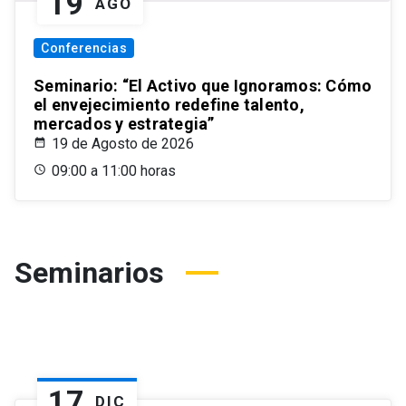
19
AGO
Conferencias
Seminario: “El Activo que Ignoramos: Cómo
el envejecimiento redefine talento,
mercados y estrategia”
19 de Agosto de 2026
09:00 a 11:00 horas
Seminarios
17
DIC