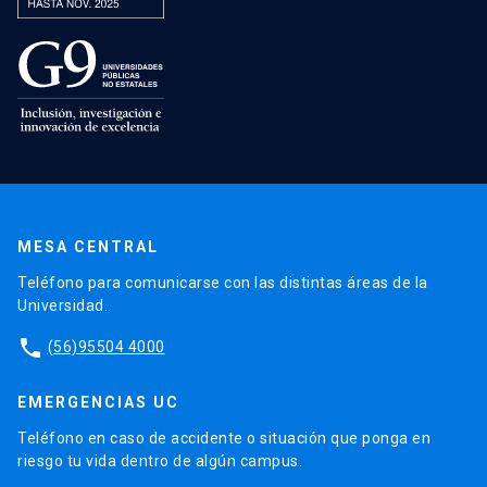
MESA CENTRAL
Teléfono para comunicarse con las distintas áreas de la
Universidad.
phone
(56)95504 4000
EMERGENCIAS UC
Teléfono en caso de accidente o situación que ponga en
riesgo tu vida dentro de algún campus.