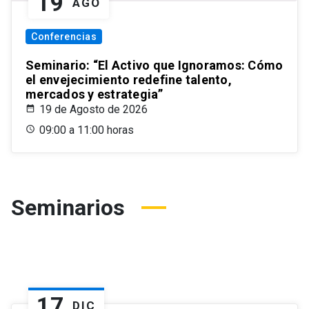
19
AGO
Conferencias
Seminario: “El Activo que Ignoramos: Cómo
el envejecimiento redefine talento,
mercados y estrategia”
19 de Agosto de 2026
09:00 a 11:00 horas
Seminarios
17
DIC