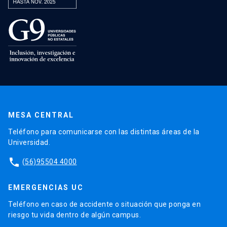
MESA CENTRAL
Teléfono para comunicarse con las distintas áreas de la
Universidad.
phone
(56)95504 4000
EMERGENCIAS UC
Teléfono en caso de accidente o situación que ponga en
riesgo tu vida dentro de algún campus.