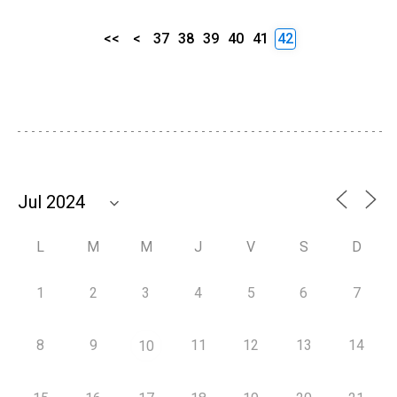
<<
<
37
38
39
40
41
42
L
M
M
J
V
S
D
1
2
3
4
5
6
7
8
9
11
12
13
14
10