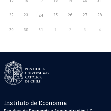
15
16
17
18
19
20
21
22
23
25
26
27
28
24
29
30
31
1
2
3
4
Instituto de Economía
Facultad de Economía y Administración UC