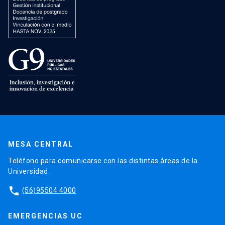
MESA CENTRAL
Teléfono para comunicarse con las distintas áreas de la
Universidad.
phone
(56)95504 4000
EMERGENCIAS UC