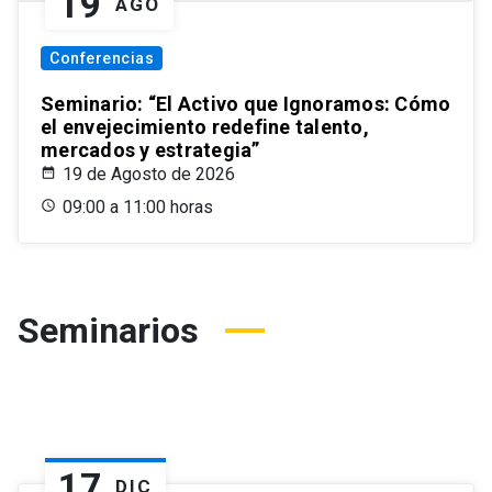
19
AGO
Conferencias
Seminario: “El Activo que Ignoramos: Cómo
el envejecimiento redefine talento,
mercados y estrategia”
19 de Agosto de 2026
09:00 a 11:00 horas
Seminarios
17
DIC