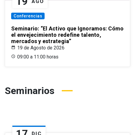
19
AGO
Conferencias
Seminario: “El Activo que Ignoramos: Cómo
el envejecimiento redefine talento,
mercados y estrategia”
19 de Agosto de 2026
09:00 a 11:00 horas
Seminarios
17
DIC