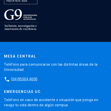
MESA CENTRAL
Teléfono para comunicarse con las distintas áreas de la
Universidad.
phone
(56)95504 4000
EMERGENCIAS UC
Teléfono en caso de accidente o situación que ponga en
riesgo tu vida dentro de algún campus.