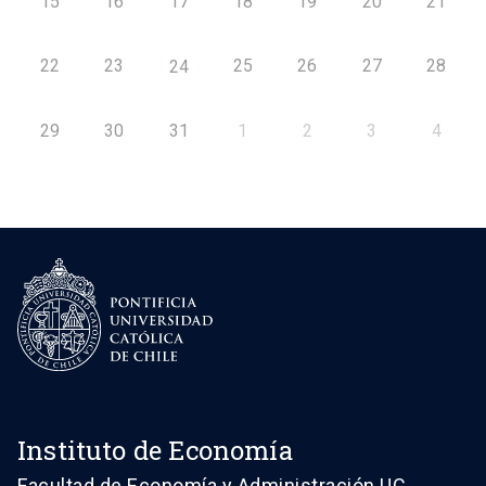
15
16
17
18
19
20
21
22
23
25
26
27
28
24
29
30
31
1
2
3
4
Instituto de Economía
Facultad de Economía y Administración UC