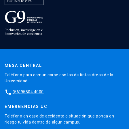
MESA CENTRAL
Teléfono para comunicarse con las distintas áreas de la
Universidad.
phone
(56)95504 4000
EMERGENCIAS UC
Teléfono en caso de accidente o situación que ponga en
riesgo tu vida dentro de algún campus.