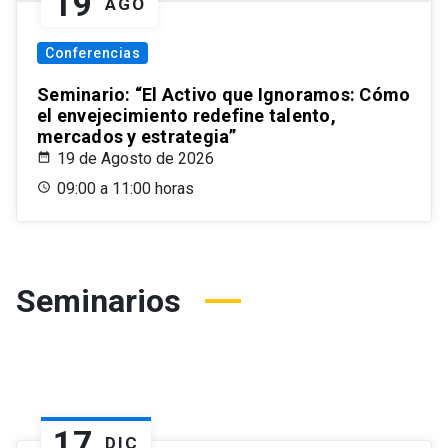
19
AGO
Conferencias
Seminario: “El Activo que Ignoramos: Cómo
el envejecimiento redefine talento,
mercados y estrategia”
19 de Agosto de 2026
09:00 a 11:00 horas
Seminarios
17
DIC