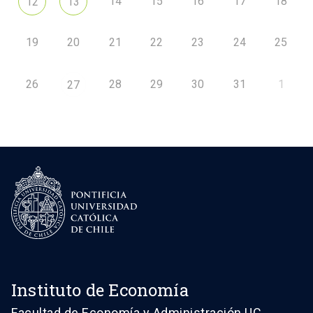
14
15
16
17
18
12
13
19
20
21
22
23
24
25
26
28
29
30
31
1
27
Instituto de Economía
Facultad de Economía y Administración UC