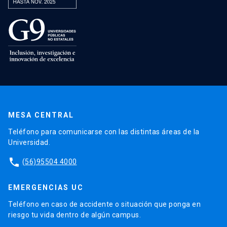
MESA CENTRAL
Teléfono para comunicarse con las distintas áreas de la
Universidad.
phone
(56)95504 4000
EMERGENCIAS UC
Teléfono en caso de accidente o situación que ponga en
riesgo tu vida dentro de algún campus.