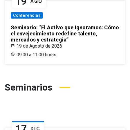
19
AGO
Conferencias
Seminario: “El Activo que Ignoramos: Cómo
el envejecimiento redefine talento,
mercados y estrategia”
19 de Agosto de 2026
09:00 a 11:00 horas
Seminarios
17
DIC