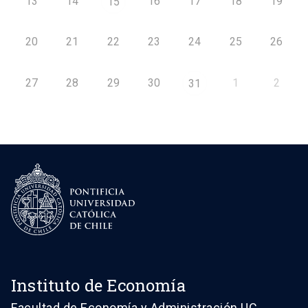
13
14
16
17
18
19
15
20
21
22
23
24
25
26
27
28
29
30
1
2
31
Instituto de Economía
Facultad de Economía y Administración UC