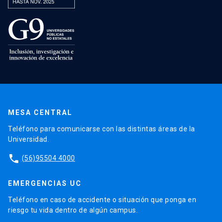
MESA CENTRAL
Teléfono para comunicarse con las distintas áreas de la
Universidad.
phone
(56)95504 4000
EMERGENCIAS UC
Teléfono en caso de accidente o situación que ponga en
riesgo tu vida dentro de algún campus.