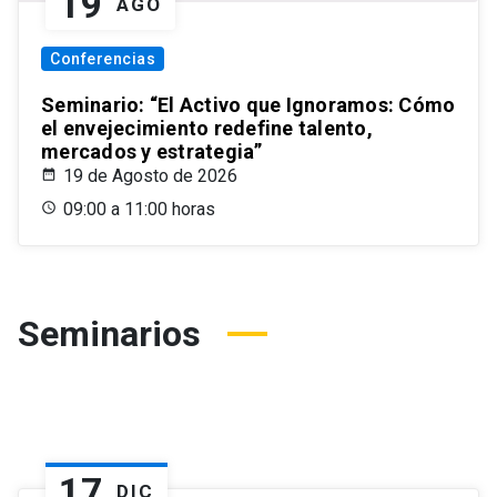
19
AGO
Conferencias
Seminario: “El Activo que Ignoramos: Cómo
el envejecimiento redefine talento,
mercados y estrategia”
19 de Agosto de 2026
09:00 a 11:00 horas
Seminarios
17
DIC