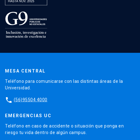
MESA CENTRAL
Teléfono para comunicarse con las distintas áreas de la
Universidad.
phone
(56)95504 4000
EMERGENCIAS UC
Teléfono en caso de accidente o situación que ponga en
riesgo tu vida dentro de algún campus.