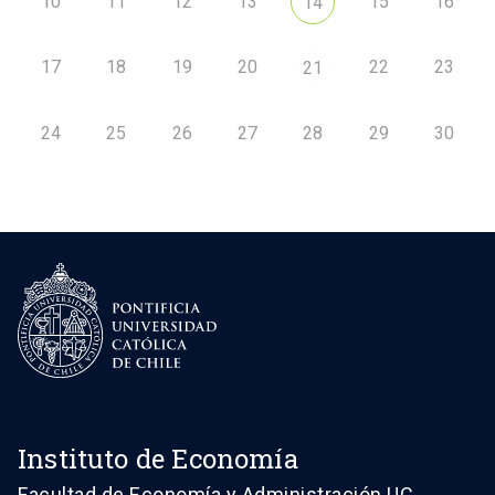
10
11
12
13
15
16
14
17
18
19
20
22
23
21
24
25
26
27
28
29
30
Instituto de Economía
Facultad de Economía y Administración UC