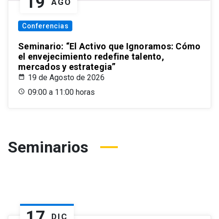
19
AGO
Conferencias
Seminario: “El Activo que Ignoramos: Cómo
el envejecimiento redefine talento,
mercados y estrategia”
19 de Agosto de 2026
09:00 a 11:00 horas
Seminarios
17
DIC