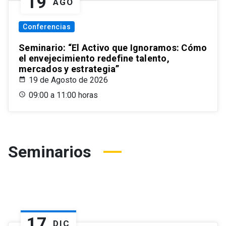
19
AGO
Conferencias
Seminario: “El Activo que Ignoramos: Cómo
el envejecimiento redefine talento,
mercados y estrategia”
19 de Agosto de 2026
09:00 a 11:00 horas
Seminarios
17
DIC