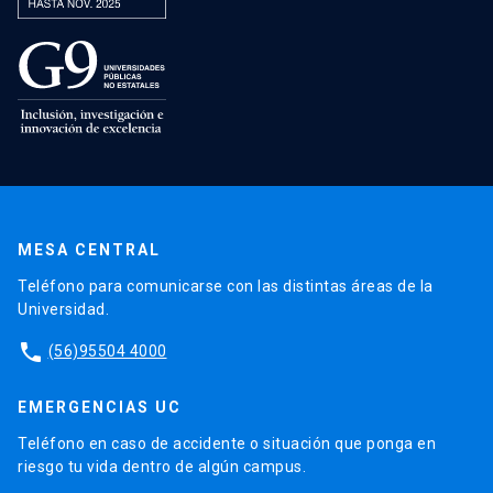
MESA CENTRAL
Teléfono para comunicarse con las distintas áreas de la
Universidad.
phone
(56)95504 4000
EMERGENCIAS UC
Teléfono en caso de accidente o situación que ponga en
riesgo tu vida dentro de algún campus.