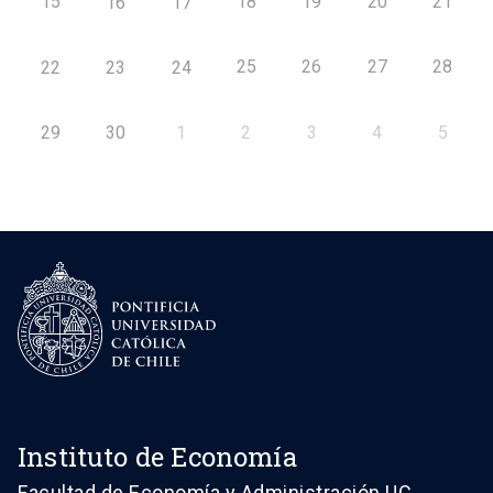
15
18
19
20
21
16
17
25
26
27
28
22
23
24
29
30
1
2
3
4
5
Instituto de Economía
Facultad de Economía y Administración UC