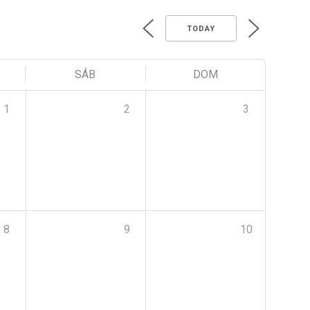
TODAY
SÁB
DOM
1
2
3
8
9
10