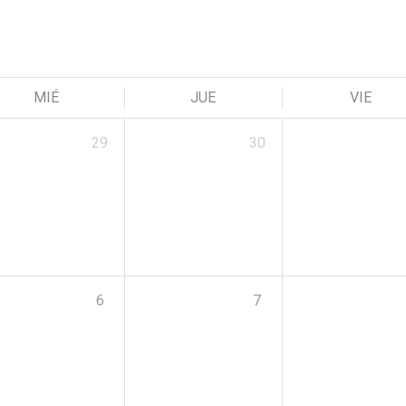
MIÉ
JUE
VIE
29
30
6
7