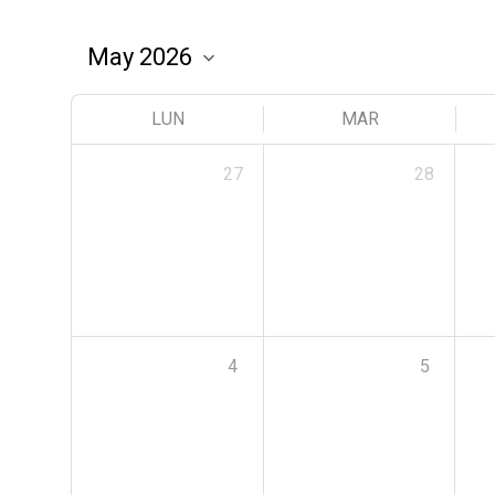
LUN
MAR
27
28
4
5