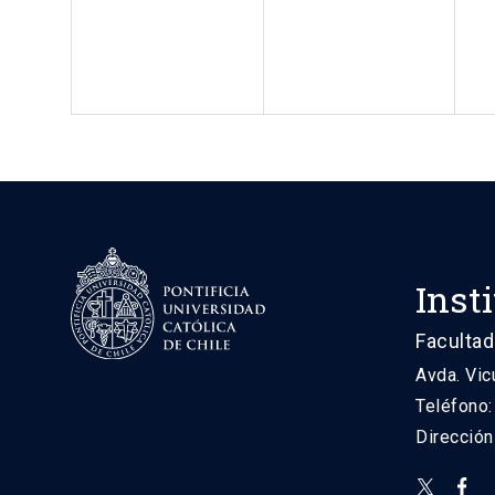
Inst
Facultad
Avda. Vic
Teléfono
Direcció