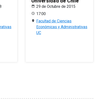
Universidad de Chile
8
29 de Octubre de 2015
17:00
Facultad de Ciencias
rativas
Económicas y Administrativas
UC