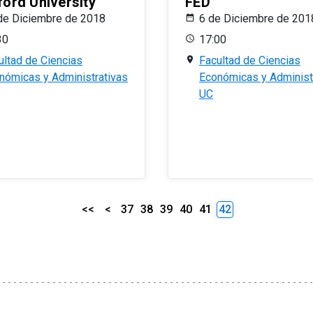
ford University
FED
de Diciembre de 2018
6 de Diciembre de 201
30
17:00
ultad de Ciencias
Facultad de Ciencias
nómicas y Administrativas
Económicas y Administ
UC
<<
<
37
38
39
40
41
42