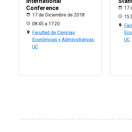
International
Stan
Conference
17 
17 de Diciembre de 2018
15:
08:45 a 17:20
Fac
Facultad de Ciencias
Eco
Económicas y Administrativas
UC
UC