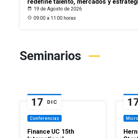
redefine talento, mercados y estrateg
19 de Agosto de 2026
09:00 a 11:00 horas
Seminarios
17
1
DIC
Conferencias
Micr
Finance UC 15th
Hern