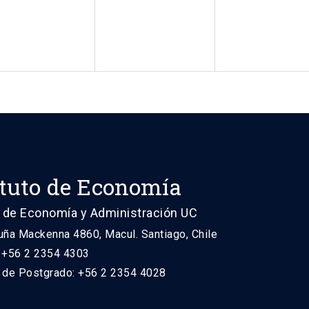
ituto de Economía
 de Economía y Administración UC
uña Mackenna 4860, Macul. Santiago, Chile
: +56 2 2354 4303
n de Postgrado: +56 2 2354 4028