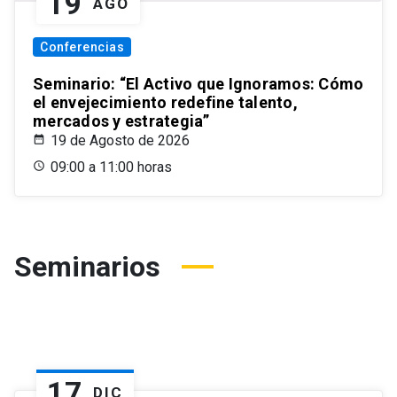
19
AGO
Conferencias
Seminario: “El Activo que Ignoramos: Cómo
el envejecimiento redefine talento,
mercados y estrategia”
19 de Agosto de 2026
09:00 a 11:00 horas
Seminarios
17
DIC