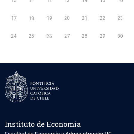
10
11
12
13
14
15
16
17
19
20
21
22
23
18
24
25
27
28
29
30
26
Instituto de Economía
Facultad de Economía y Administración UC