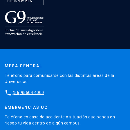
MESA CENTRAL
Teléfono para comunicarse con las distintas áreas de la
Universidad.
phone
(56)95504 4000
EMERGENCIAS UC
Teléfono en caso de accidente o situación que ponga en
riesgo tu vida dentro de algún campus.