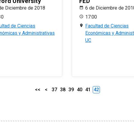
ford University
FED
de Diciembre de 2018
6 de Diciembre de 201
30
17:00
ultad de Ciencias
Facultad de Ciencias
nómicas y Administrativas
Económicas y Administ
UC
<<
<
37
38
39
40
41
42