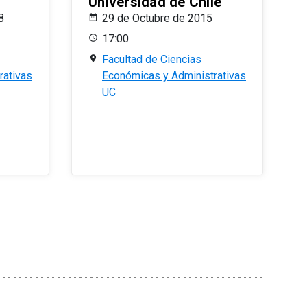
Universidad de Chile
8
29 de Octubre de 2015
17:00
Facultad de Ciencias
rativas
Económicas y Administrativas
UC