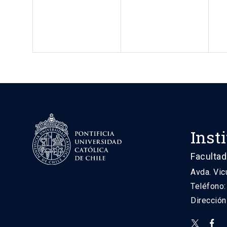
Inst
Facultad
Avda. Vic
Teléfono
Direcció