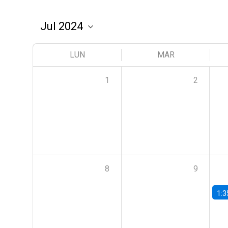
LUN
MAR
1
2
8
9
1:3