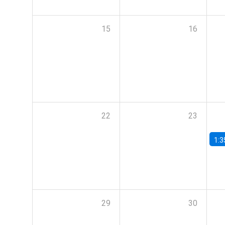
15
16
22
23
1:3
29
30