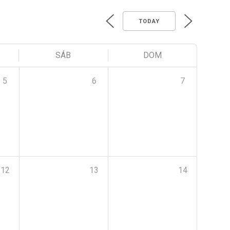
TODAY
SÁB
DOM
5
6
7
12
13
14