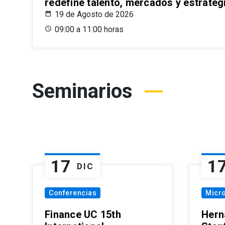
redefine talento, mercados y estrateg
19 de Agosto de 2026
09:00 a 11:00 horas
Seminarios
17
1
DIC
Conferencias
Micr
Finance UC 15th
Hern