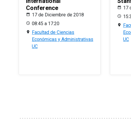
International
Stan
Conference
17 
17 de Diciembre de 2018
15:
08:45 a 17:20
Fac
Facultad de Ciencias
Eco
Económicas y Administrativas
UC
UC