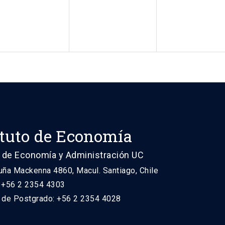
ituto de Economía
 de Economía y Administración UC
uña Mackenna 4860, Macul. Santiago, Chile
: +56 2 2354 4303
n de Postgrado: +56 2 2354 4028