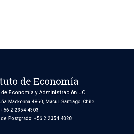
ituto de Economía
 de Economía y Administración UC
uña Mackenna 4860, Macul. Santiago, Chile
: +56 2 2354 4303
n de Postgrado: +56 2 2354 4028