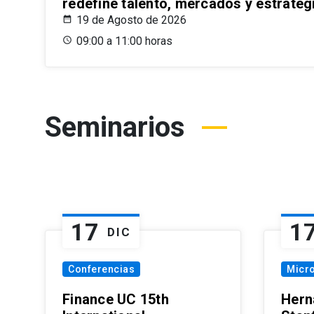
redefine talento, mercados y estrateg
19 de Agosto de 2026
09:00 a 11:00 horas
Seminarios
17
1
DIC
Conferencias
Micr
Finance UC 15th
Hern