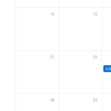
14
15
21
22
9:0
28
29