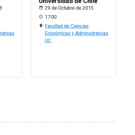
Universidad de Chile
8
29 de Octubre de 2015
17:00
Facultad de Ciencias
rativas
Económicas y Administrativas
UC