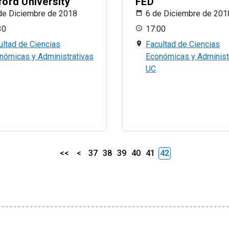
ford University
FED
de Diciembre de 2018
6 de Diciembre de 201
30
17:00
ultad de Ciencias
Facultad de Ciencias
nómicas y Administrativas
Económicas y Administ
UC
<<
<
37
38
39
40
41
42