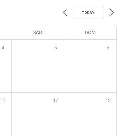
TODAY
SÁB
DOM
4
5
6
11
12
13