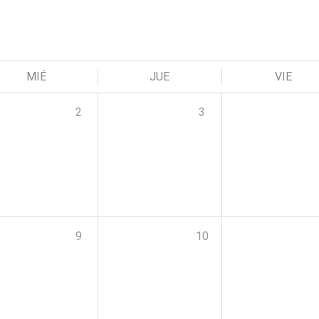
MIÉ
JUE
VIE
2
3
9
10