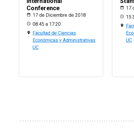
International
Stan
Conference
17 
17 de Diciembre de 2018
15:
08:45 a 17:20
Fac
Facultad de Ciencias
Eco
Económicas y Administrativas
UC
UC