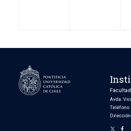
Inst
Facultad
Avda. Vic
Teléfono
Direcció