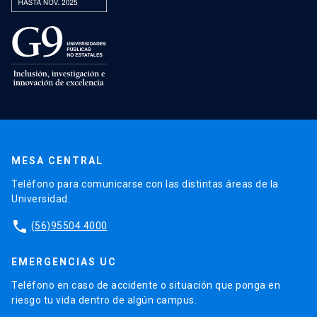
MESA CENTRAL
Teléfono para comunicarse con las distintas áreas de la
Universidad.
phone
(56)95504 4000
EMERGENCIAS UC
Teléfono en caso de accidente o situación que ponga en
riesgo tu vida dentro de algún campus.