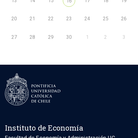
13
14
15
17
18
19
16
20
21
22
23
24
25
26
27
28
29
30
1
2
3
Instituto de Economía
Facultad de Economía y Administración UC