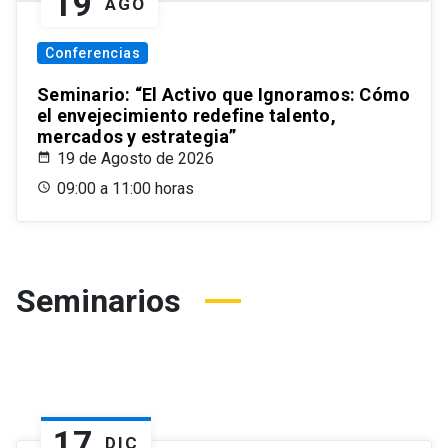
19
AGO
Conferencias
Seminario: “El Activo que Ignoramos: Cómo
el envejecimiento redefine talento,
mercados y estrategia”
19 de Agosto de 2026
09:00 a 11:00 horas
Seminarios
17
DIC