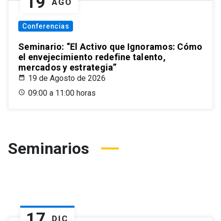
19
AGO
Conferencias
Seminario: “El Activo que Ignoramos: Cómo
el envejecimiento redefine talento,
mercados y estrategia”
19 de Agosto de 2026
09:00 a 11:00 horas
Seminarios
17
DIC