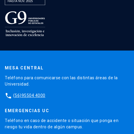
MESA CENTRAL
Teléfono para comunicarse con las distintas áreas de la
Universidad.
phone
(56)95504 4000
EMERGENCIAS UC
Teléfono en caso de accidente o situación que ponga en
riesgo tu vida dentro de algún campus.