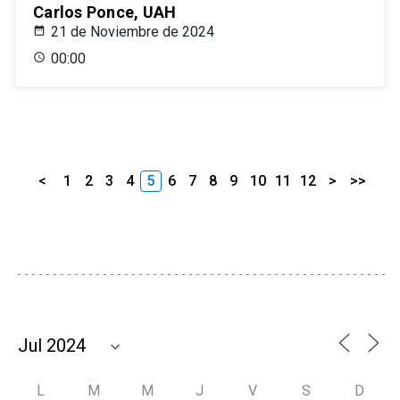
Carlos Ponce, UAH
21 de Noviembre de 2024
00:00
<
1
2
3
4
5
6
7
8
9
10
11
12
>
>>
L
M
M
J
V
S
D