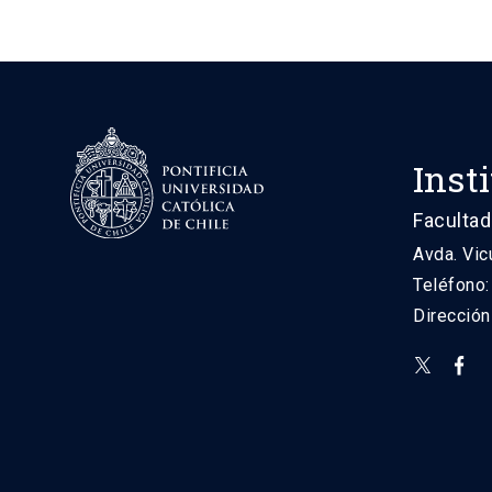
Inst
Facultad
Avda. Vic
Teléfono
Direcció