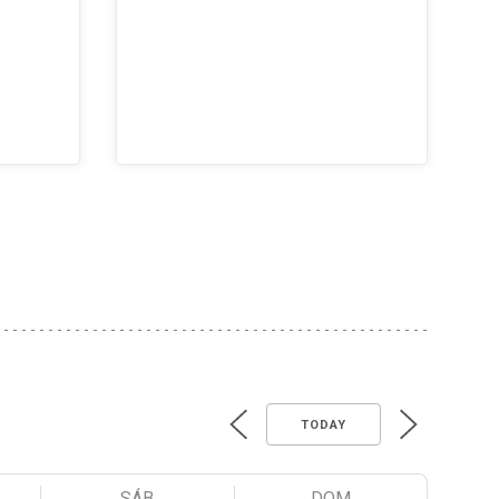
TODAY
SÁB
DOM