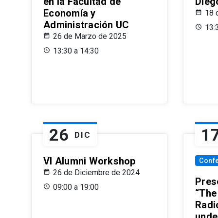
en la Facultad de
Dieg
Economía y
18 
Administración UC
13:
26 de Marzo de 2025
13:30 a 14:30
26
1
DIC
VI Alumni Workshop
Conf
26 de Diciembre de 2024
Prese
09:00 a 19:00
“The
Radi
unde