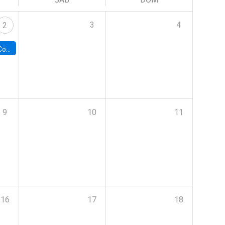
3
4
2
ile y UC
9
10
11
16
17
18