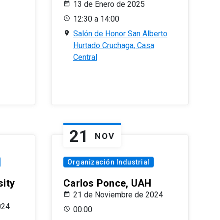
13 de Enero de 2025
12:30 a 14:00
Salón de Honor San Alberto
Hurtado Cruchaga, Casa
Central
21
NOV
Organización Industrial
sity
Carlos Ponce, UAH
21 de Noviembre de 2024
024
00:00