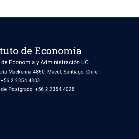
ituto de Economía
 de Economía y Administración UC
uña Mackenna 4860, Macul. Santiago, Chile
: +56 2 2354 4303
n de Postgrado: +56 2 2354 4028