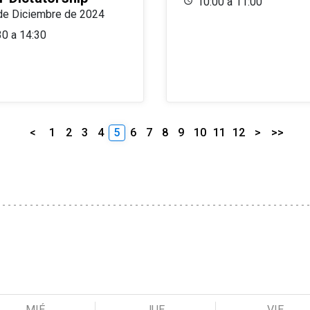
10:00 a 11:00
de Diciembre de 2024
30 a 14:30
<
1
2
3
4
5
6
7
8
9
10
11
12
>
>>
MIÉ
JUE
VIE