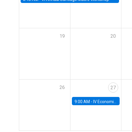
19
20
26
27
9:00 AM -
IV Economics Alumni Workshop