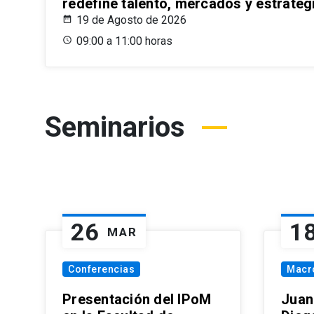
redefine talento, mercados y estrateg
19 de Agosto de 2026
09:00 a 11:00 horas
Seminarios
26
1
MAR
Conferencias
Macr
Presentación del IPoM
Juan