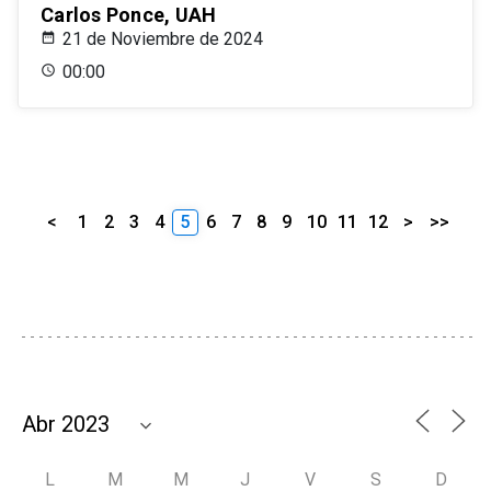
Carlos Ponce, UAH
21 de Noviembre de 2024
00:00
<
1
2
3
4
5
6
7
8
9
10
11
12
>
>>
L
M
M
J
V
S
D