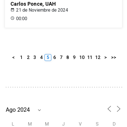
Carlos Ponce, UAH
21 de Noviembre de 2024
00:00
<
1
2
3
4
5
6
7
8
9
10
11
12
>
>>
L
M
M
J
V
S
D