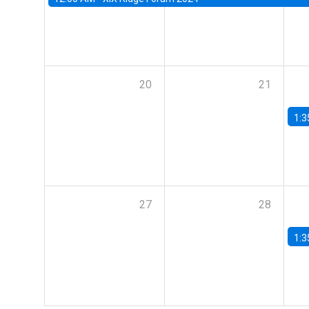
20
21
1:3
27
28
1:3