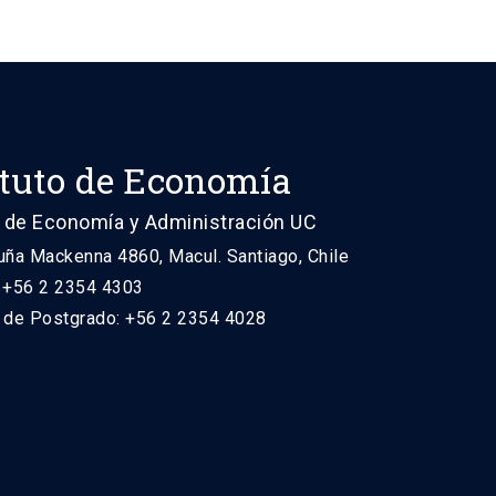
ituto de Economía
 de Economía y Administración UC
uña Mackenna 4860, Macul. Santiago, Chile
: +56 2 2354 4303
n de Postgrado: +56 2 2354 4028