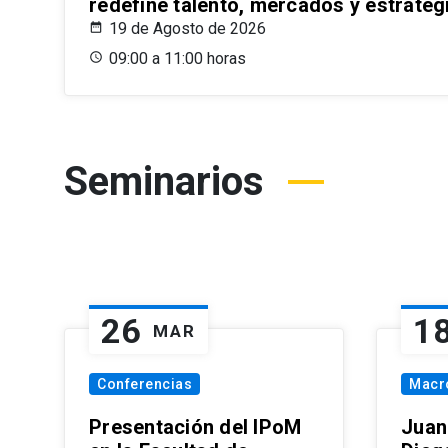
redefine talento, mercados y estrateg
19 de Agosto de 2026
09:00 a 11:00 horas
Seminarios
26
1
MAR
Conferencias
Macr
Presentación del IPoM
Juan