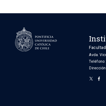
Inst
Facultad
Avda. Vic
Teléfono
Direcció