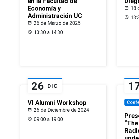
en la Facultad de
Dieg
Economía y
18 
Administración UC
13:
26 de Marzo de 2025
13:30 a 14:30
26
1
DIC
VI Alumni Workshop
Conf
26 de Diciembre de 2024
Prese
09:00 a 19:00
“The
Radi
unde