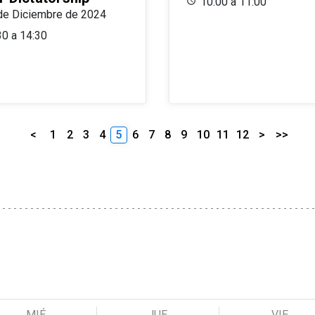
10:00 a 11:00
de Diciembre de 2024
30 a 14:30
<
1
2
3
4
5
6
7
8
9
10
11
12
>
>>
MIÉ
JUE
VIE