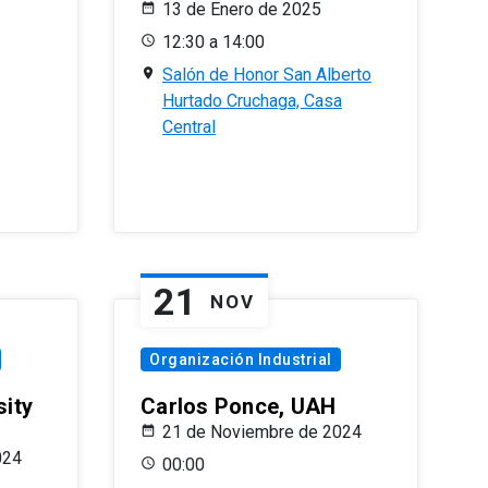
13 de Enero de 2025
12:30 a 14:00
Salón de Honor San Alberto
Hurtado Cruchaga, Casa
Central
21
NOV
Organización Industrial
sity
Carlos Ponce, UAH
21 de Noviembre de 2024
024
00:00