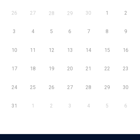
26
27
30
1
2
28
29
3
4
5
6
7
8
9
10
11
12
13
14
15
16
17
18
19
20
21
22
23
24
25
26
27
28
29
30
31
1
2
3
4
5
6