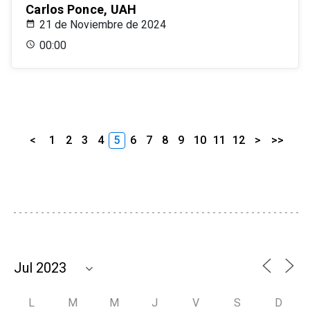
Carlos Ponce, UAH
21 de Noviembre de 2024
00:00
<
1
2
3
4
5
6
7
8
9
10
11
12
>
>>
L
M
M
J
V
S
D