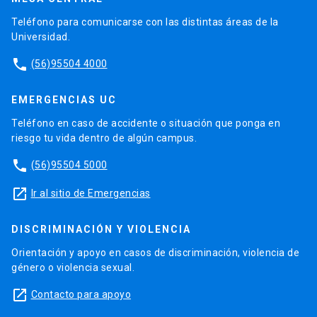
Teléfono para comunicarse con las distintas áreas de la
Universidad.
phone
(56)95504 4000
EMERGENCIAS UC
Teléfono en caso de accidente o situación que ponga en
riesgo tu vida dentro de algún campus.
phone
(56)95504 5000
launch
Ir al sitio de Emergencias
DISCRIMINACIÓN Y VIOLENCIA
Orientación y apoyo en casos de discriminación, violencia de
género o violencia sexual.
launch
Contacto para apoyo