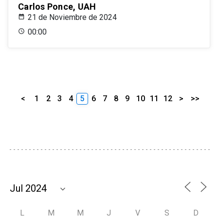
Carlos Ponce, UAH
21 de Noviembre de 2024
00:00
<
1
2
3
4
5
6
7
8
9
10
11
12
>
>>
L
M
M
J
V
S
D