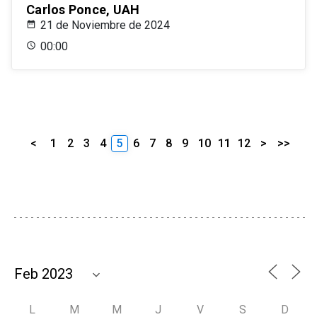
Carlos Ponce, UAH
21 de Noviembre de 2024
00:00
<
1
2
3
4
5
6
7
8
9
10
11
12
>
>>
L
M
M
J
V
S
D