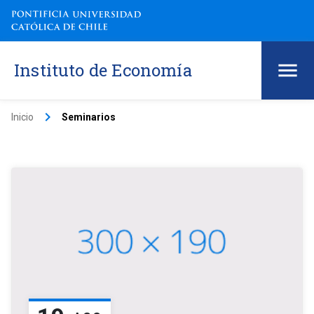
Instituto de Economía
keyboard_arrow_right
Inicio
Seminarios