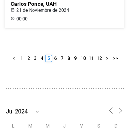
Carlos Ponce, UAH
21 de Noviembre de 2024
00:00
<
1
2
3
4
5
6
7
8
9
10
11
12
>
>>
L
M
M
J
V
S
D