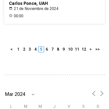
Carlos Ponce, UAH
21 de Noviembre de 2024
00:00
<
1
2
3
4
5
6
7
8
9
10
11
12
>
>>
L
M
M
J
V
S
D